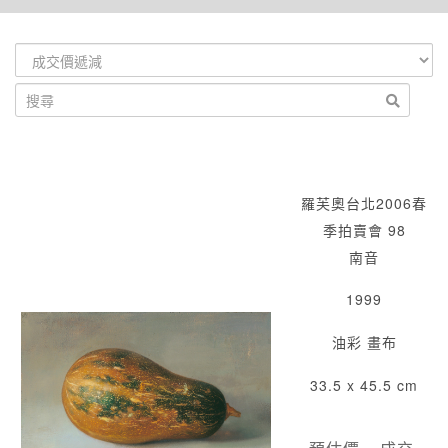
羅芙奧台北2006春
季拍賣會 98
南音
1999
油彩 畫布
33.5 x 45.5 cm