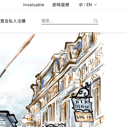
Invaluable
即時競標
中 / EN
拍賣及私人洽購