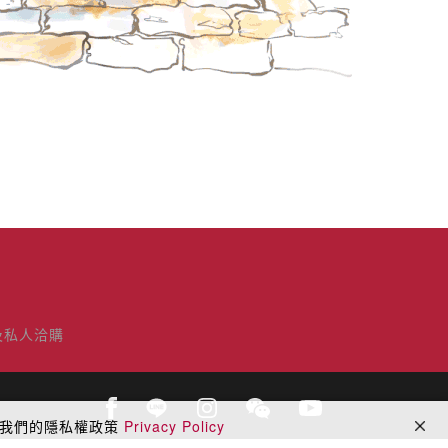
及私人洽購
閱我們的隱私權政策
Privacy Policy