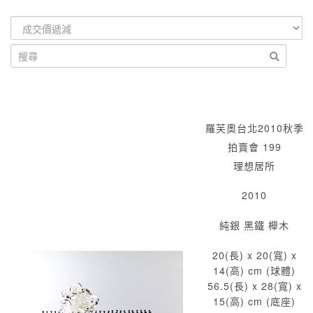
羅芙奧台北2010秋季
拍賣會 199
理想居所
2010
純銀 黑鐵 櫸木
20(長) x 20(寬) x
14(高) cm (球體)
56.5(長) x 28(寬) x
15(高) cm (底座)