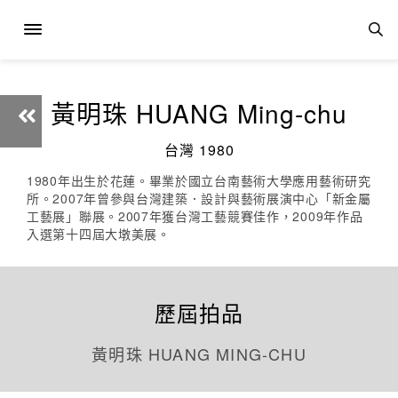
黃明珠 HUANG Ming-chu
台灣 1980
1980年出生於花蓮。畢業於國立台南藝術大學應用藝術研究
所。2007年曾參與台灣建築．設計與藝術展演中心「新金屬
工藝展」聯展。2007年獲台灣工藝競賽佳作，2009年作品
入選第十四屆大墩美展。
歷屆拍品
黃明珠 HUANG MING-CHU