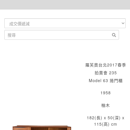
羅芙奧台北2017春季
拍賣會 235
Model 63 捲門櫃
1958
柚木
182(長) x 50(深) x
115(高) cm