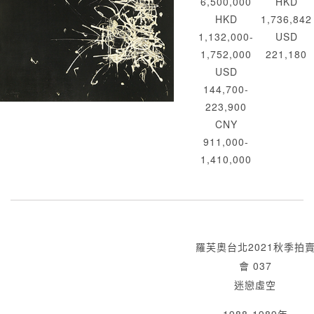
6,500,000
HKD
HKD
1,736,842
1,132,000-
USD
1,752,000
221,180
USD
144,700-
223,900
CNY
911,000-
1,410,000
羅芙奧台北2021秋季拍
會 037
迷戀虛空