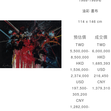
1988-1989年
油彩 畫布
114 x 146 cm
預估價
成交價
TWD
TWD
5,500,000-
6,000,000
8,500,000
HKD
HKD
1,685,393
1,536,000-
USD
2,374,000
216,450
USD
CNY
197,500-
1,379,310
305,200
CNY
1,282,000-