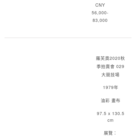
CNY
56,000-
83,000
羅芙奧2020秋
季拍賣會 029
大競技場
1979年
油彩 畫布
97.5 x 130.5
cm
展覽：