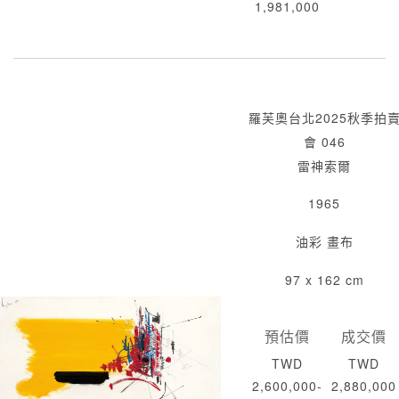
1,981,000
羅芙奧台北2025秋季拍
會 046
雷神索爾
1965
油彩 畫布
97 x 162 cm
預估價
成交價
TWD
TWD
2,600,000-
2,880,000