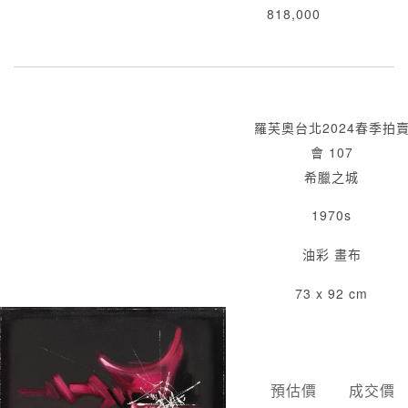
818,000
羅芙奧台北2024春季拍
會 107
希臘之城
1970s
油彩 畫布
73 x 92 cm
預估價
成交價