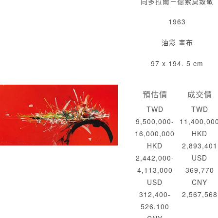
向多拉爾－德索莫致敬
1963
油彩 畫布
97 x 194. 5 cm
預估價
成交價
TWD
TWD
9,500,000-
11,400,00
16,000,000
HKD
HKD
2,893,401
2,442,000-
USD
4,113,000
369,770
USD
CNY
312,400-
2,567,568
526,100