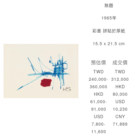
無題
1965年
彩墨 拼貼於厚紙
15.5 x 21.5 cm
預估價
成交價
TWD
TWD
240,000-
312,000
360,000
HKD
HKD
80,000
61,000-
USD
91,000
10,230
USD
CNY
7,800-
71,889
11,600