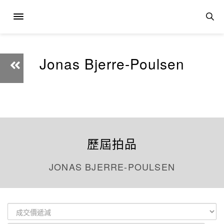
Jonas Bjerre-Poulsen
歷屆拍品
JONAS BJERRE-POULSEN