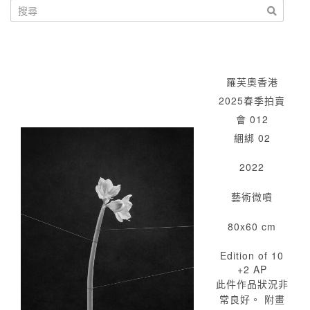
羅芙奧香港
2025春季拍賣
會 012
綑綁 02
2022
藝術微噴
80x60 cm
Edition of 10
+2 AP
此件作品狀況非
常良好。 附畫