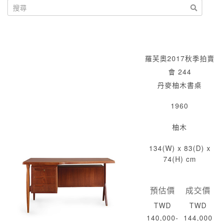
羅芙奧2017秋季拍賣
會 244
丹麥柚木書桌
1960
柚木
134(W) x 83(D) x
74(H) cm
預估價
成交價
TWD
TWD
140,000-
144,000