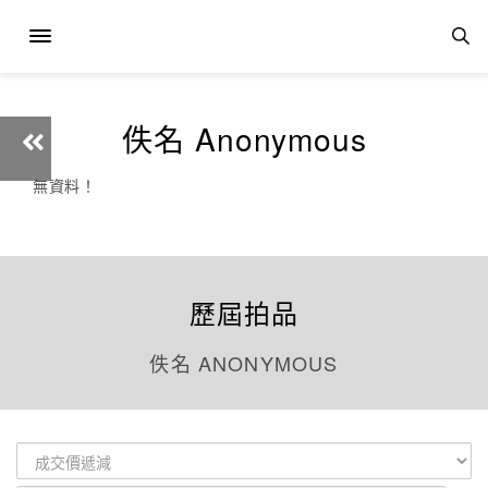
佚名 Anonymous
無資料！
歷屆拍品
佚名 ANONYMOUS