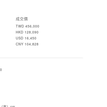
成交價
TWD 456,000
HKD 128,090
USD 16,450
CNY 104,828
0
55（高）cm