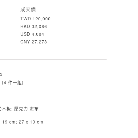
成交價
TWD 120,000
HKD 32,086
USD 4,084
CNY 27,273
3
4 件一組)
於木板; 壓克力 畫布
x 19 cm; 27 x 19 cm