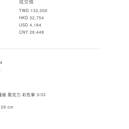
成交價
TWD 132,000
HKD 32,754
USD 4,184
CNY 28,448
4
)
纖維 壓克力 彩色筆 3/33
x 29 cm