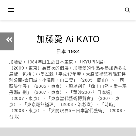
加藤愛 Ai KATO
日本 1984
加藤愛，1984年出生於日本東京。「KYUPIN展」
（2009，東京）為首次的個展，加藤愛的作品亦參加過多次
展覽，包括：小愛盆栽「平成17年春，大原美術館有隣莊特
別公開-會田誠、小澤剛、山口晃」（2005，岡山）、「西
荻雙年展」（2005，東京）、現場創作「嗨！自然。愛—瑪
丹娜計劃」（2007，東京）、「華沙2007年日本週」
（2007，東京）、「東京當代藝術博覽會」（2007，東
京）、「東京毫無道理」（2008，洛杉磯）、「時時」
（2008，東京）、「大開眼界5－日本當代藝術」（2008，
台北）。