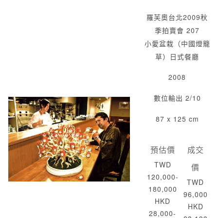
羅芙奧台北2009秋
季拍賣會 207
小愛盆栽（中國燈籠
草）日式餐廳
2008
數位輸出 2/10
87 x 125 cm
預估價
成交
TWD
價
120,000-
TWD
180,000
96,000
HKD
HKD
28,000-