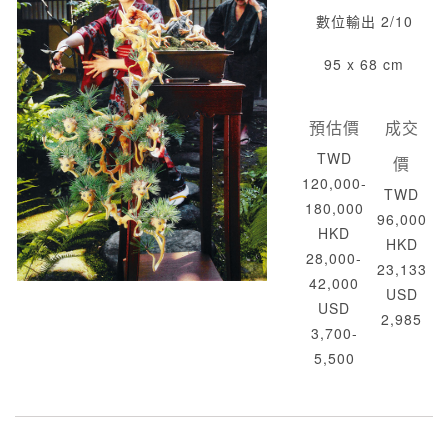
數位輸出 2/10
95 x 68 cm
預估價
成交
TWD
價
120,000-
TWD
180,000
96,000
HKD
HKD
28,000-
23,133
42,000
USD
USD
2,985
3,700-
5,500