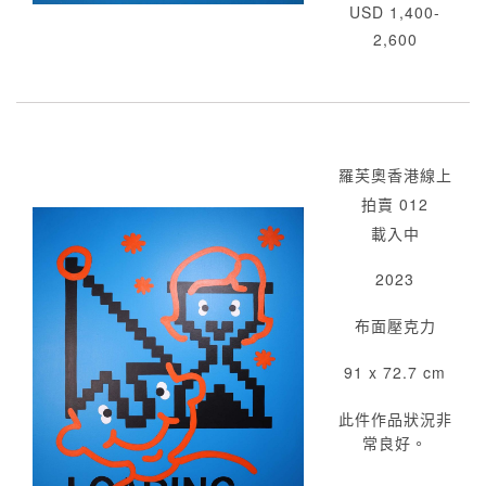
USD 1,400-
2,600
羅芙奧香港線上
拍賣 012
載入中
2023
布面壓克力
91 x 72.7 cm
此件作品狀況非
常良好。