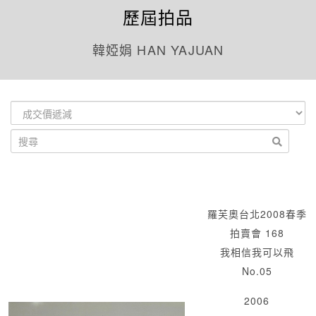
歷屆拍品
韓婭娟 HAN YAJUAN
羅芙奧台北2008春季
拍賣會 168
我相信我可以飛
No.05
2006