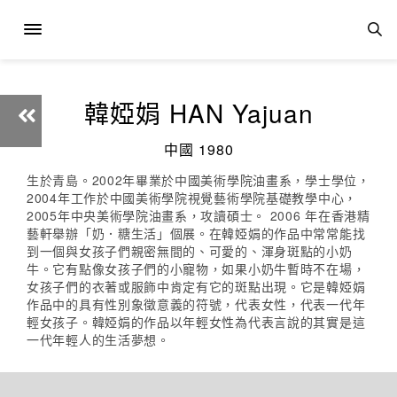
韓婭娟 HAN Yajuan
中國 1980
生於青島。2002年畢業於中國美術學院油畫系，學士學位，
2004年工作於中國美術學院視覺藝術學院基礎教學中心，
2005年中央美術學院油畫系，攻讀碩士。 2006 年在香港精
藝軒舉辦「奶．糖生活」個展。在韓婭娟的作品中常常能找
到一個與女孩子們親密無間的、可愛的、渾身斑點的小奶
牛。它有點像女孩子們的小寵物，如果小奶牛暫時不在場，
女孩子們的衣著或服飾中肯定有它的斑點出現。它是韓婭娟
作品中的具有性別象徵意義的符號，代表女性，代表一代年
輕女孩子。韓婭娟的作品以年輕女性為代表言說的其實是這
一代年輕人的生活夢想。