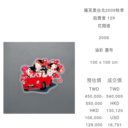
羅芙奧台北2009秋季
拍賣會 129
花間道
2006
油彩 畫布
100 x 100 cm
預估價
成交價
TWD
TWD
450,000-
540,000
550,000
HKD
HKD
130,120
106,000-
USD
129,000
16,791