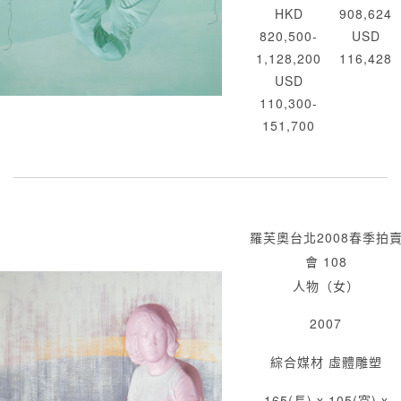
HKD
908,624
820,500-
USD
1,128,200
116,428
USD
110,300-
151,700
羅芙奧台北2008春季拍
會 108
人物（女）
2007
綜合媒材 虛體雕塑
165(長) x 105(寬) x