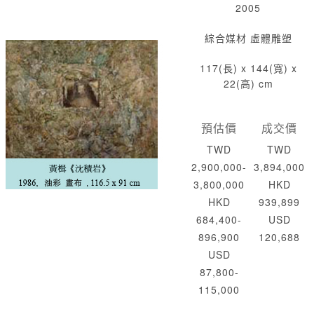
2005
綜合媒材 虛體雕塑
117(長) x 144(寬) x
22(高) cm
預估價
成交價
TWD
TWD
2,900,000-
3,894,000
3,800,000
HKD
HKD
939,899
684,400-
USD
896,900
120,688
USD
87,800-
115,000