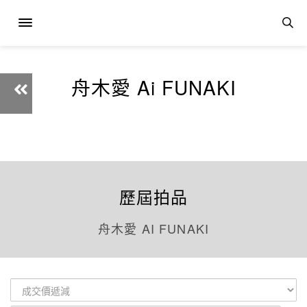
舟木愛 Ai FUNAKI
歷屆拍品
舟木愛 AI FUNAKI