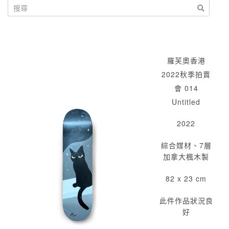
羅芙奧香港
2022秋季拍賣
會 014
Untitled
2022
綜合媒材、7層
加拿大楓木製
82 x 23 cm
此件作品狀況良
好