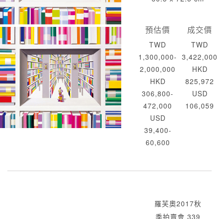
預估價
成交價
TWD
TWD
1,300,000-
3,422,000
2,000,000
HKD
HKD
825,972
306,800-
USD
472,000
106,059
USD
39,400-
60,600
羅芙奧2017秋
季拍賣會 339