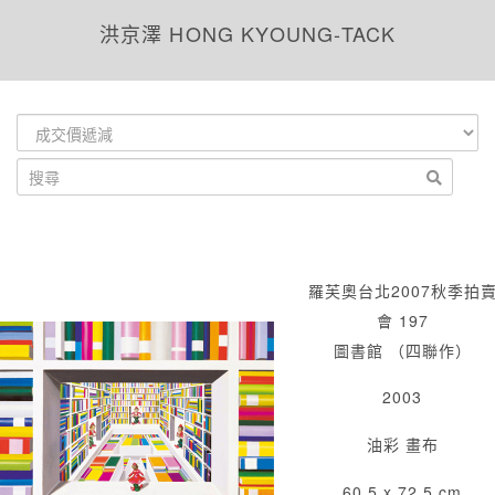
洪京澤 HONG KYOUNG-TACK
羅芙奧台北2007秋季拍
會 197
圖書館 （四聯作）
2003
油彩 畫布
60.5 x 72.5 cm