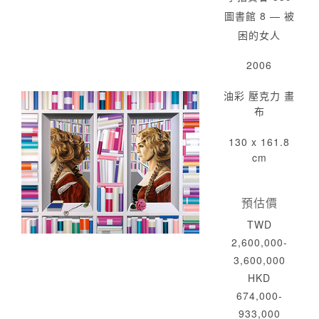
圖書館 8 — 被
困的女人
2006
油彩 壓克力 畫
布
130 x 161.8
cm
預估價
TWD
2,600,000-
3,600,000
HKD
674,000-
933,000