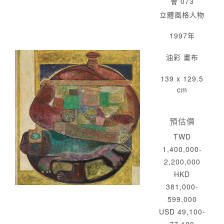
會 073
立體風格人物
1997年
油彩 畫布
139 x 129.5
cm
預估價
TWD
1,400,000-
2,200,000
HKD
381,000-
599,000
USD 49,100-