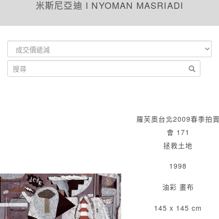
米斯尼亞迪 I NYOMAN MASRIADI
羅芙奧台北2009春季拍
會 171
拯救土地
1998
油彩 畫布
145 x 145 cm