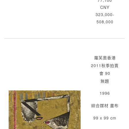
77,100
CNY
323,000-
508,000
羅芙奧香港
2011秋季拍賣
會 90
無題
1996
綜合媒材 畫布
99 x 99 cm