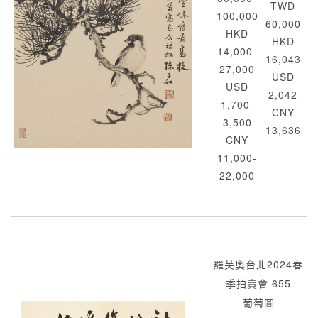
TWD
100,000
60,000
HKD
HKD
14,000-
16,043
27,000
USD
USD
2,042
1,700-
CNY
3,500
13,636
CNY
11,000-
22,000
羅芙奧台北2024春
季拍賣會 655
葡萄圖