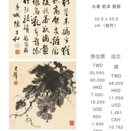
水墨 紙本 鏡框
33.5 x 33.5
cm（每件）
預估價
成交
TWD
價
30,000-
TWD
60,000
48,000
HKD
HKD
7,000-
11,594
15,000
USD
USD
1,481
900-
CNY
1,900
10,762