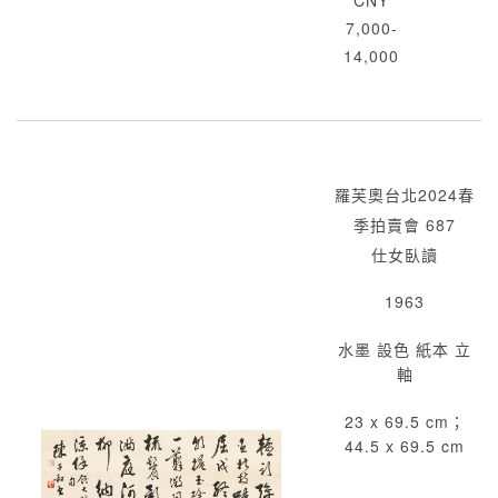
CNY
7,000-
14,000
羅芙奧台北2024春
季拍賣會 687
仕女臥讀
1963
水墨 設色 紙本 立
軸
23 x 69.5 cm；
44.5 x 69.5 cm