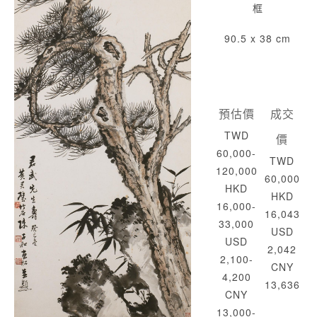
框
90.5 x 38 cm
預估價
成交
TWD
價
60,000-
TWD
120,000
60,000
HKD
HKD
16,000-
16,043
33,000
USD
USD
2,042
2,100-
CNY
4,200
13,636
CNY
13,000-