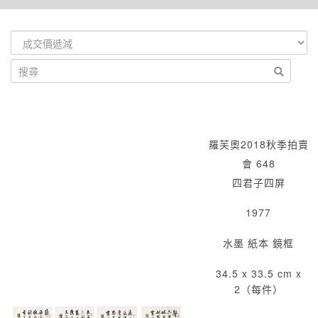
羅芙奧2018秋季拍賣
會 648
四君子四屏
1977
水墨 紙本 鏡框
34.5 x 33.5 cm x
2（每件）