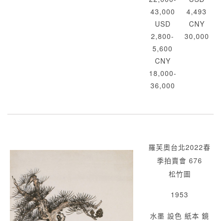
43,000
4,493
USD
CNY
2,800-
30,000
5,600
CNY
18,000-
36,000
羅芙奧台北2022春
季拍賣會 676
松竹圖
1953
水墨 設色 紙本 鏡