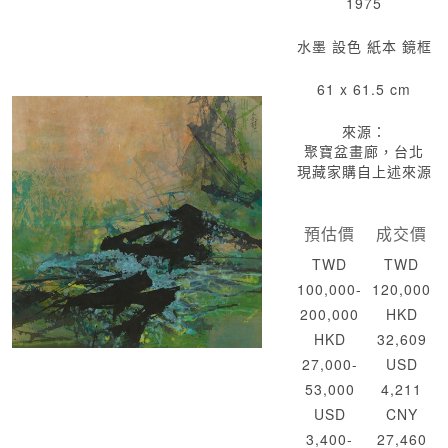
1975
水墨 設色 紙本 鏡框
61 x 61.5 cm
來源：
聚寶盆畫廊，台北
現藏家購自上述來源
預估價
成交價
TWD
TWD
100,000-
120,000
200,000
HKD
HKD
32,609
27,000-
USD
53,000
4,211
USD
CNY
3,400-
27,460