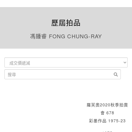
歷屆拍品
馮鍾睿 FONG CHUNG-RAY
羅芙奧2020秋季拍賣
會 678
彩墨作品 1975-23