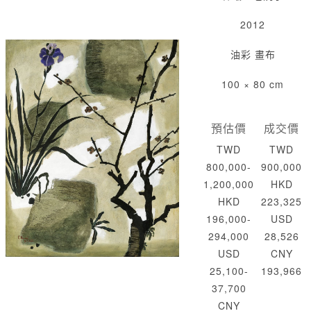
2012
油彩 畫布
100 × 80 cm
預估價
成交價
TWD
TWD
800,000-
900,000
1,200,000
HKD
HKD
223,325
196,000-
USD
294,000
28,526
USD
CNY
25,100-
193,966
37,700
CNY