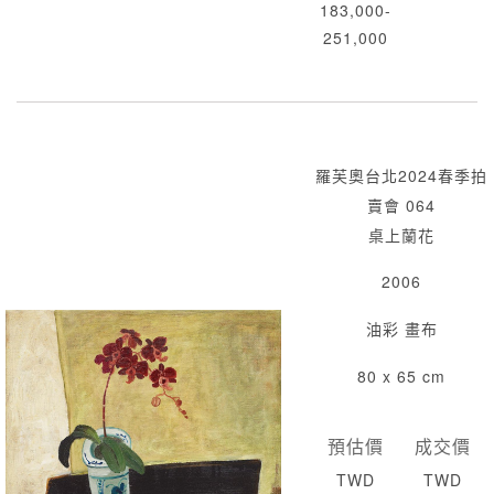
183,000-
251,000
羅芙奧台北2024春季拍
賣會 064
桌上蘭花
2006
油彩 畫布
80 x 65 cm
預估價
成交價
TWD
TWD