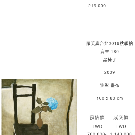
216,000
羅芙奧台北2019秋季拍
賣會 180
黑椅子
2009
油彩 畫布
100 x 80 cm
預估價
成交價
TWD
TWD
700,000-
1,140,000