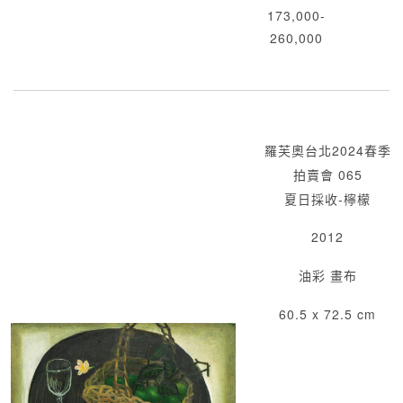
173,000-
260,000
羅芙奧台北2024春季
拍賣會 065
夏日採收-檸檬
2012
油彩 畫布
60.5 x 72.5 cm