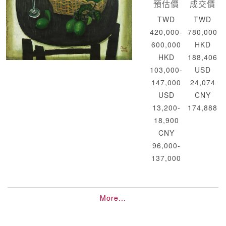
預估價
成交價
TWD
TWD
420,000-
780,000
600,000
HKD
HKD
188,406
103,000-
USD
147,000
24,074
USD
CNY
13,200-
174,888
18,900
CNY
96,000-
137,000
More...