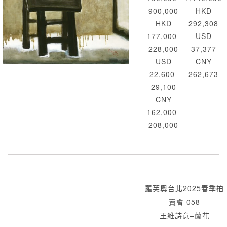
900,000
HKD
HKD
292,308
177,000-
USD
228,000
37,377
USD
CNY
22,600-
262,673
29,100
CNY
162,000-
208,000
羅芙奧台北2025春季拍
賣會 058
王維詩意–蘭花