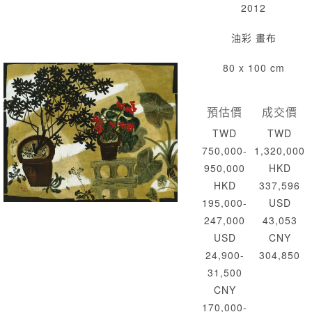
2012
油彩 畫布
80 x 100 cm
預估價
成交價
TWD
TWD
750,000-
1,320,000
950,000
HKD
HKD
337,596
195,000-
USD
247,000
43,053
USD
CNY
24,900-
304,850
31,500
CNY
170,000-