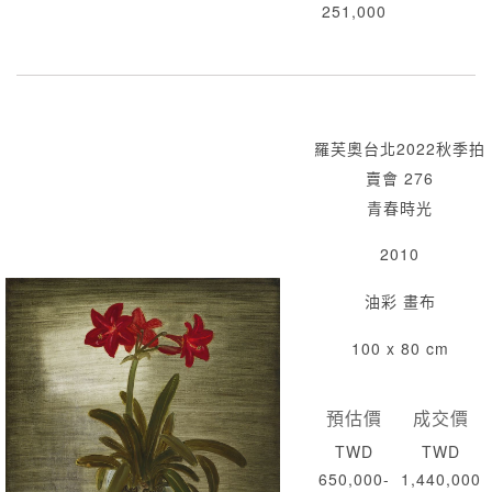
251,000
羅芙奧台北2022秋季拍
賣會 276
青春時光
2010
油彩 畫布
100 x 80 cm
預估價
成交價
TWD
TWD
650,000-
1,440,000