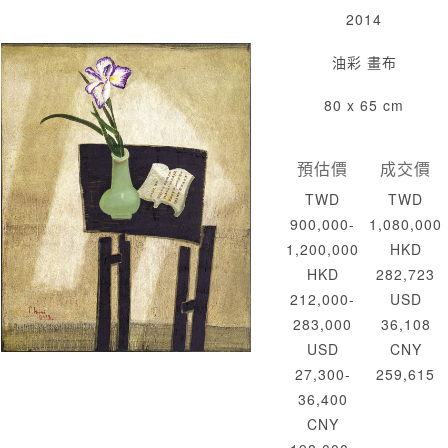
2014
油彩 畫布
80 x 65 cm
預估價
成交價
TWD
TWD
900,000-
1,080,000
1,200,000
HKD
HKD
282,723
212,000-
USD
283,000
36,108
USD
CNY
27,300-
259,615
36,400
CNY