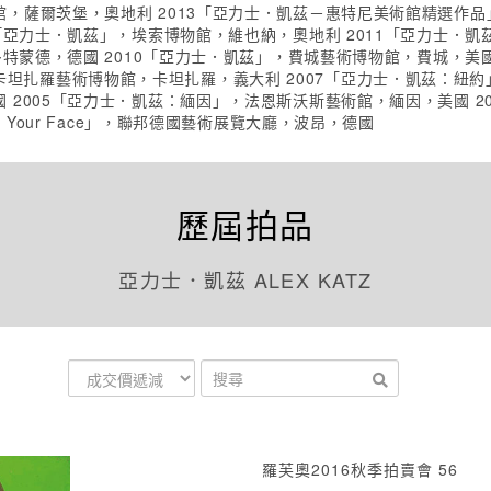
，薩爾茨堡，奧地利 2013「亞力士．凱茲－惠特尼美術館精選作品」
亞力士．凱茲」，埃索博物館，維也納，奧地利 2011「亞力士．凱茲：N
多特蒙德，德國 2010「亞力士．凱茲」，費城藝術博物館，費城，美
ns」，卡坦扎羅藝術博物館，卡坦扎羅，義大利 2007「亞力士．凱茲：
 2005「亞力士．凱茲：緬因」，法恩斯沃斯藝術館，緬因，美國 2
 Your Face」，聯邦德國藝術展覽大廳，波昂，德國
歷屆拍品
亞力士．凱茲 ALEX KATZ
羅芙奧2016秋季拍賣會 56