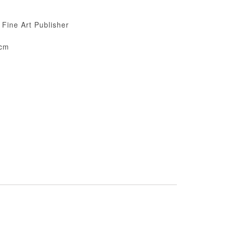
ne Art Publisher
cm