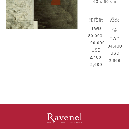
60 x 80 cm
預估價
成交
TWD
價
80,000-
TWD
120,000
94,400
USD
USD
2,400-
2,866
3,600