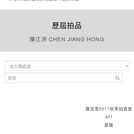
歷屆拍品
陳江洪 CHEN JIANG HONG
羅芙奧2017秋季拍賣會
401
嘉蓮