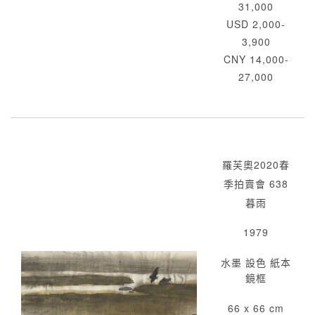
31,000
USD 2,000-
3,900
CNY 14,000-
27,000
羅芙奧2020春
季拍賣會 638
暮雨
1979
水墨 設色 紙本
鏡框
66 x 66 cm