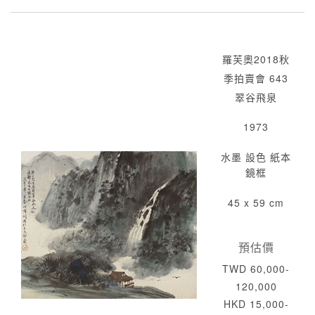
羅芙奧2018秋
季拍賣會 643
翠谷飛泉
1973
水墨 設色 紙本
鏡框
45 x 59 cm
預估價
TWD 60,000-
120,000
HKD 15,000-