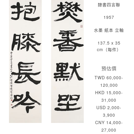
隸書四言聯
1957
水墨 紙本 立軸
137.5 x 35
cm（每件）
預估價
TWD 60,000-
120,000
HKD 15,000-
31,000
USD 2,000-
3,900
CNY 14,000-
27,000