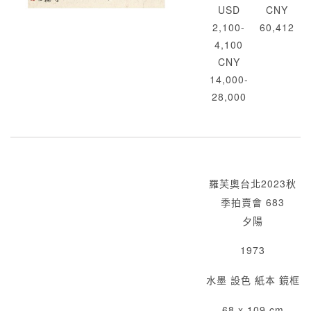
USD
CNY
2,100-
60,412
4,100
CNY
14,000-
28,000
羅芙奧台北2023秋
季拍賣會 683
夕陽
1973
水墨 設色 紙本 鏡框
68 x 109 cm