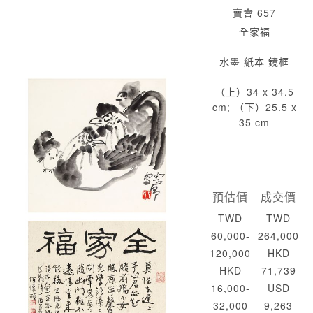
賣會 657
全家福
水墨 紙本 鏡框
（上）34 x 34.5
cm; （下）25.5 x
35 cm
預估價
成交價
TWD
TWD
60,000-
264,000
120,000
HKD
HKD
71,739
16,000-
USD
32,000
9,263