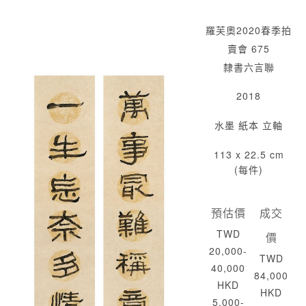
羅芙奧2020春季拍
賣會 675
隸書六言聯
2018
水墨 紙本 立軸
113 x 22.5 cm
(每件)
預估價
成交
TWD
價
20,000-
TWD
40,000
84,000
HKD
HKD
5,000-