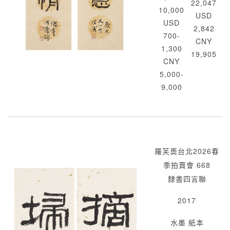
22,047
10,000
USD
USD
2,842
700-
CNY
1,300
19,905
CNY
5,000-
9,000
羅芙奧台北2026春
季拍賣會 668
隸書四言聯
2017
水墨 紙本