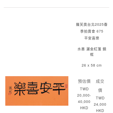
羅芙奧台北2025春
季拍賣會 675
平安喜樂
水墨 灑金紅箋 鏡
框
26 x 58 cm
預估價
成交
TWD
價
20,000-
TWD
40,000
24,000
HKD
HKD