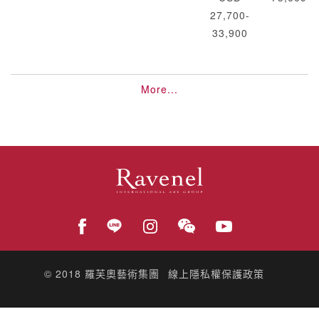
27,700-
33,900
More...
© 2018
羅芙奧藝術集團
線上隱私權保護政策