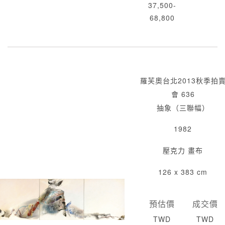
37,500-
68,800
羅芙奧台北2013秋季拍
會 636
抽象（三聯幅）
1982
壓克力 畫布
126 x 383 cm
預估價
成交價
TWD
TWD