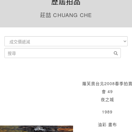
歷屆拍品
莊喆 CHUANG CHE
羅芙奧台北2008春季拍
會 49
夜之城
1989
油彩 畫布