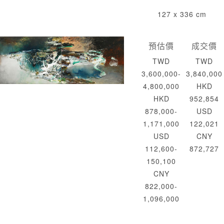
127 x 336 cm
預估價
成交價
TWD
TWD
3,600,000-
3,840,000
4,800,000
HKD
HKD
952,854
878,000-
USD
1,171,000
122,021
USD
CNY
112,600-
872,727
150,100
CNY
822,000-
1,096,000