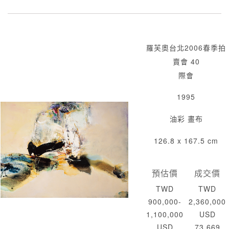
羅芙奧台北2006春季拍
賣會 40
際會
1995
油彩 畫布
126.8 x 167.5 cm
預估價
成交價
TWD
TWD
900,000-
2,360,000
1,100,000
USD
USD
73,669