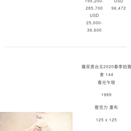
195,200-
USD
285,700
96,472
USD
25,000-
36,600
羅芙奧台北2020春季拍
會 144
春光乍現
1989
壓克力 畫布
125 x 125