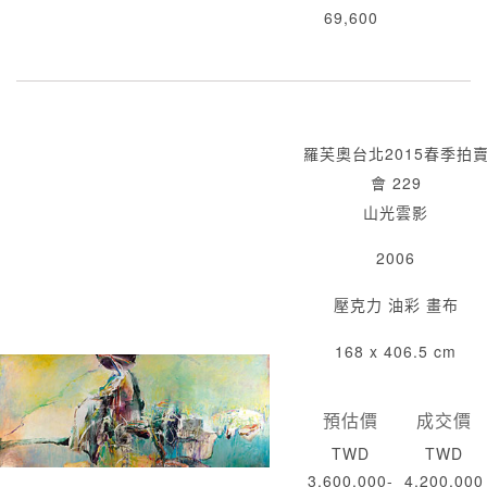
69,600
羅芙奧台北2015春季拍
會 229
山光雲影
2006
壓克力 油彩 畫布
168 x 406.5 cm
預估價
成交價
TWD
TWD
3,600,000-
4,200,000