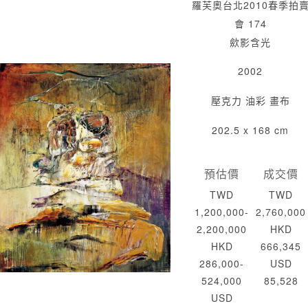
羅芙奧台北2010春季拍
會 174
歛影含光
2002
壓克力 油彩 畫布
202.5 x 168 cm
預估價
成交價
TWD
TWD
1,200,000-
2,760,000
2,200,000
HKD
HKD
666,345
286,000-
USD
524,000
85,528
USD