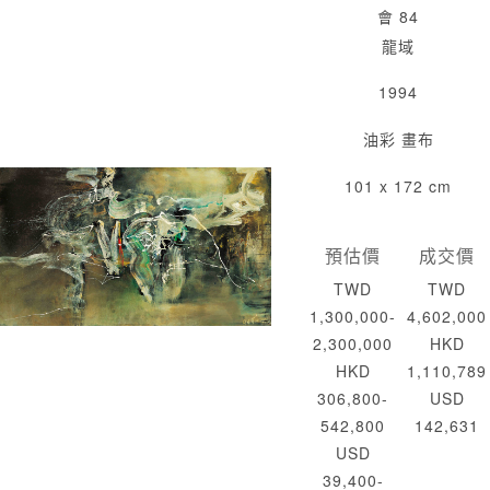
會 84
龍域
1994
油彩 畫布
101 x 172 cm
預估價
成交價
TWD
TWD
1,300,000-
4,602,000
2,300,000
HKD
HKD
1,110,789
306,800-
USD
542,800
142,631
USD
39,400-