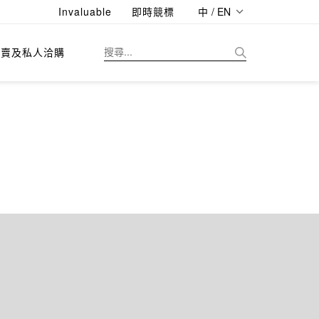
Invaluable
即時競標
中 / EN
拍賣及私人洽購