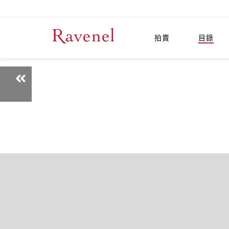
拍賣
目錄