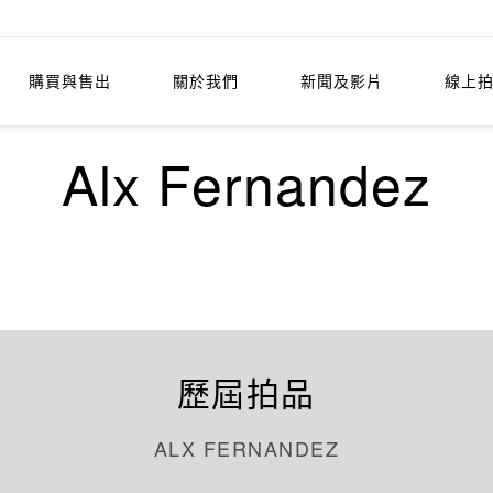
購買與售出
關於我們
新聞及影片
線上
Alx Fernandez
歷屆拍品
ALX FERNANDEZ