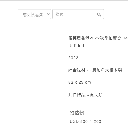
羅芙奧香港2022秋季拍賣會 04
Untitled
2022
綜合媒材、7層加拿大楓木製
82 x 23 cm
此件作品狀況良好
預估價
USD 800-1,200