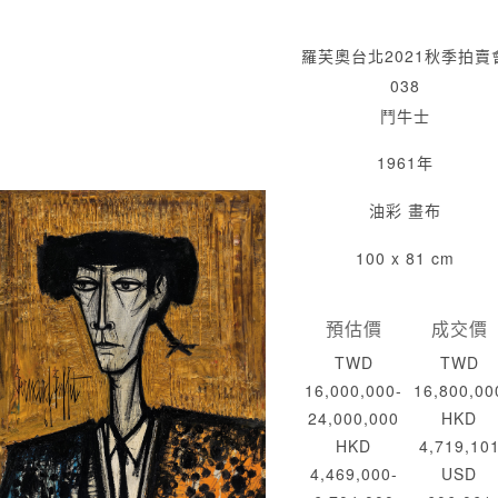
羅芙奧台北2021秋季拍賣
038
鬥牛士
1961年
油彩 畫布
100 x 81 cm
預估價
成交價
TWD
TWD
16,000,000-
16,800,00
24,000,000
HKD
HKD
4,719,10
4,469,000-
USD