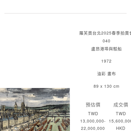
羅芙奧台北2025春季拍賣
040
盧昂港埠與駁船
1972
油彩 畫布
89 x 130 cm
預估價
成交價
TWD
TWD
13,000,000-
15,600,00
22,000,000
HKD