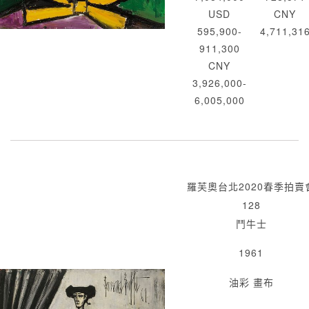
USD
CNY
595,900-
4,711,31
911,300
CNY
3,926,000-
6,005,000
羅芙奧台北2020春季拍賣
128
鬥牛士
1961
油彩 畫布