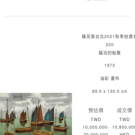
羅芙奧台北2021秋季拍賣
220
錨泊的船隻
1973
油彩 畫布
89.5 x 130.5 cm
預估價
成交價
TWD
TWD
10,000,000-
10,800,00
20,000,000
HKD