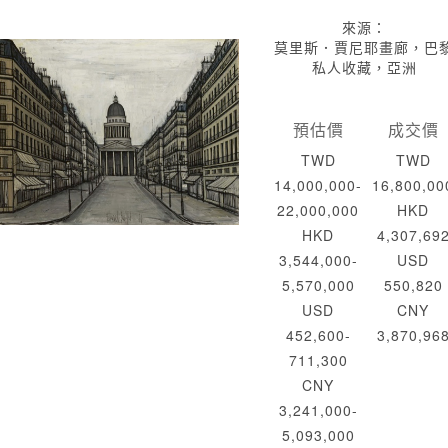
來源：
莫里斯．賈尼耶畫廊，巴
私人收藏，亞洲
預估價
成交價
TWD
TWD
14,000,000-
16,800,00
22,000,000
HKD
HKD
4,307,69
3,544,000-
USD
5,570,000
550,820
USD
CNY
452,600-
3,870,96
711,300
CNY
3,241,000-
5,093,000