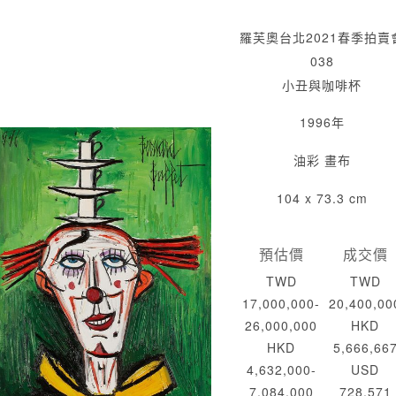
羅芙奧台北2021春季拍賣
038
小丑與咖啡杯
1996年
油彩 畫布
104 x 73.3 cm
預估價
成交價
TWD
TWD
17,000,000-
20,400,00
26,000,000
HKD
HKD
5,666,66
4,632,000-
USD
7,084,000
728,571