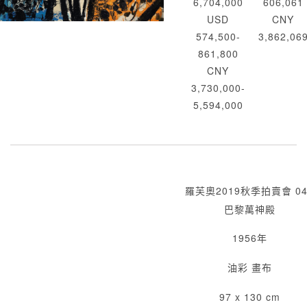
6,704,000
606,061
USD
CNY
574,500-
3,862,06
861,800
CNY
3,730,000-
5,594,000
羅芙奧2019秋季拍賣會 04
巴黎萬神殿
1956年
油彩 畫布
97 x 130 cm