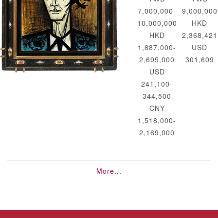
7,000,000-
9,000,000
10,000,000
HKD
HKD
2,368,421
1,887,000-
USD
2,695,000
301,609
USD
241,100-
344,500
CNY
1,518,000-
2,169,000
More...