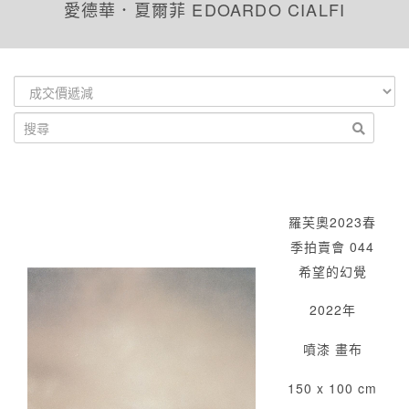
愛德華．夏爾菲 EDOARDO CIALFI
羅芙奧2023春
季拍賣會 044
希望的幻覺
2022年
噴漆 畫布
150 x 100 cm