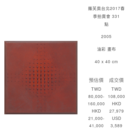
羅芙奧台北2017春
季拍賣會 331
點
2005
油彩 畫布
40 x 40 cm
預估價
成交價
TWD
TWD
80,000-
108,000
160,000
HKD
HKD
27,979
21,000-
USD
41,000
3,589