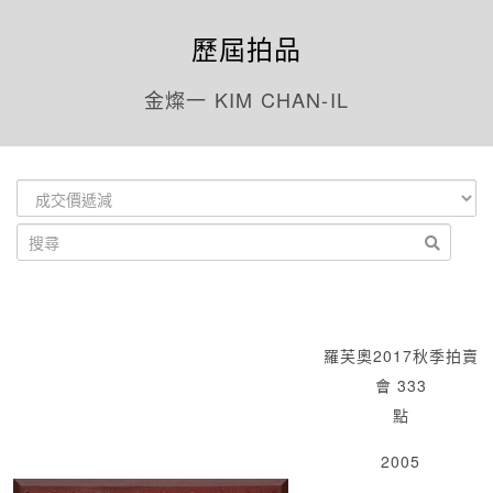
歷屆拍品
金燦一 KIM CHAN-IL
羅芙奧2017秋季拍賣
會 333
點
2005