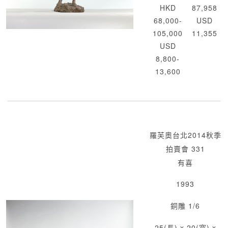
HKD
87,958
68,000-
USD
105,000
11,355
USD
8,800-
13,600
羅芙奧台北2014秋季
拍賣會 331
有喜
1993
銅雕 1/6
25(長) x 20(寬) x