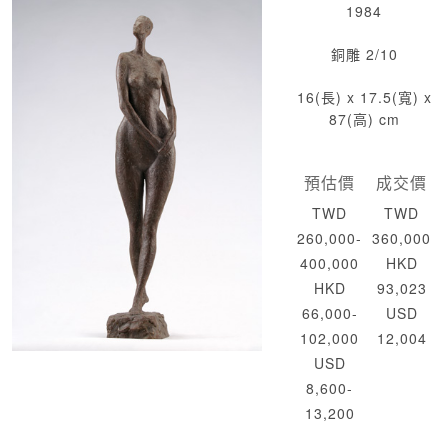
1984
銅雕 2/10
16(長) x 17.5(寬) x
87(高) cm
預估價
成交價
TWD
TWD
260,000-
360,000
400,000
HKD
HKD
93,023
66,000-
USD
102,000
12,004
USD
8,600-
13,200