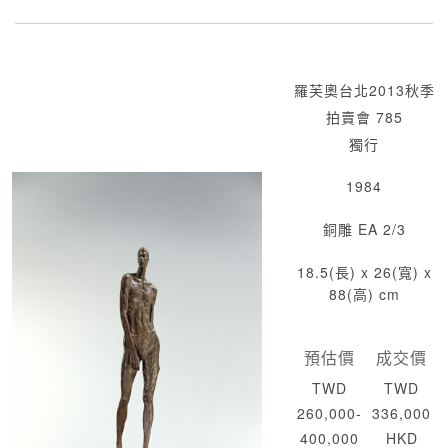
羅芙奧台北2013秋季
拍賣會 785
獨行
1984
銅雕 EA 2/3
18.5(長) x 26(寬) x
88(高) cm
預估價
成交價
TWD
TWD
260,000-
336,000
400,000
HKD