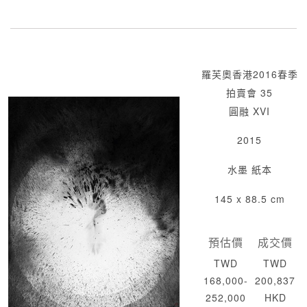
羅芙奧香港2016春季
拍賣會 35
圓融 XVI
2015
水墨 紙本
145 x 88.5 cm
預估價
成交價
TWD
TWD
168,000-
200,837
252,000
HKD