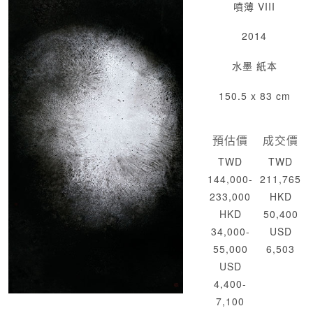
噴薄 VIII
2014
水墨 紙本
150.5 x 83 cm
預估價
成交價
TWD
TWD
144,000-
211,765
233,000
HKD
HKD
50,400
34,000-
USD
55,000
6,503
USD
4,400-
7,100