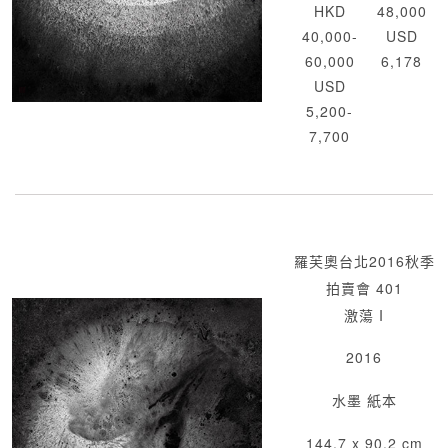
HKD
48,000
40,000-
USD
60,000
6,178
USD
5,200-
7,700
羅芙奧台北2016秋季
拍賣會 401
激蕩 I
2016
水墨 紙本
144.7 x 90.2 cm