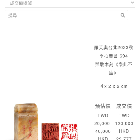
羅芙奧台北2023秋
季拍賣會 694
鄧散木刻《樂此不
疲》
４x 2 x 2 cm
預估價
成交價
TWD
TWD
20,000-
120,000
40,000
HKD
HKD
29,777