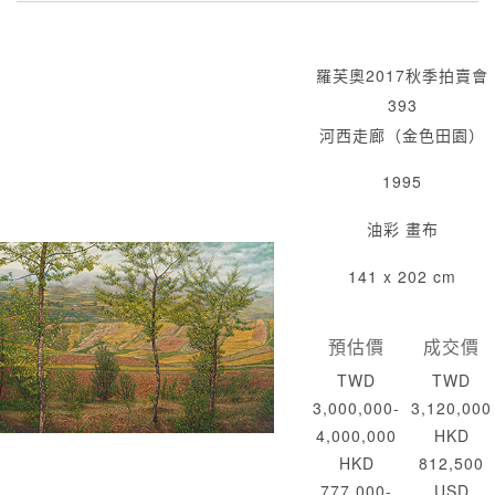
羅芙奧2017秋季拍賣會
393
河西走廊（金色田園）
1995
油彩 畫布
141 x 202 cm
預估價
成交價
TWD
TWD
3,000,000-
3,120,000
4,000,000
HKD
HKD
812,500
777,000-
USD