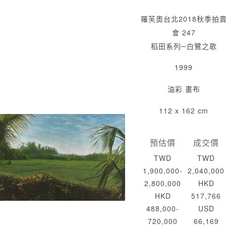
羅芙奧台北2018秋季拍
會 247
稻田系列─白鷺之歌
1999
油彩 畫布
112 x 162 cm
預估價
成交價
TWD
TWD
1,900,000-
2,040,000
2,800,000
HKD
HKD
517,766
488,000-
USD
720,000
66,169