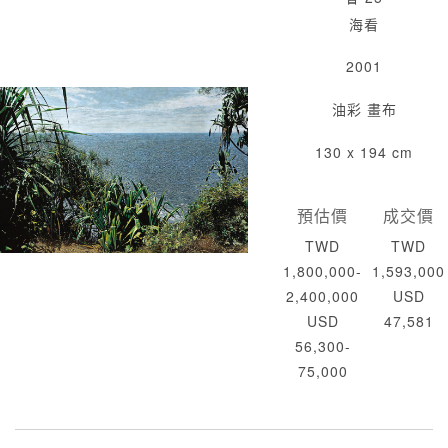
海看
2001
油彩 畫布
130 x 194 cm
預估價
成交價
TWD
TWD
1,800,000-
1,593,000
2,400,000
USD
USD
47,581
56,300-
75,000