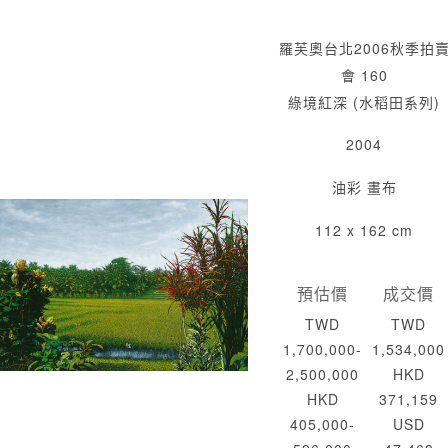
羅芙奧台北2006秋季拍
會 160
綠境紅深 (水稻田系列)
2004
油彩 畫布
112 x 162 cm
預估價
成交價
TWD
TWD
1,700,000-
1,534,000
2,500,000
HKD
HKD
371,159
405,000-
USD