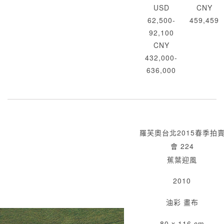
USD
CNY
62,500-
459,459
92,100
CNY
432,000-
636,000
羅芙奧台北2015春季拍
會 224
蕉葉迎風
2010
油彩 畫布
80 x 116 cm