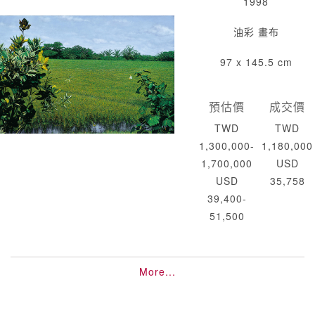
1998
油彩 畫布
97 x 145.5 cm
預估價
成交價
TWD
TWD
1,300,000-
1,180,000
1,700,000
USD
USD
35,758
39,400-
51,500
More...