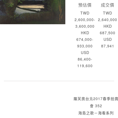
預估價
成交價
TWD
TWD
2,600,000-
2,640,000
3,600,000
HKD
HKD
687,500
674,000-
USD
933,000
87,941
USD
86,400-
119,600
羅芙奧台北2017春季拍
會 352
海島之歌－海看系列