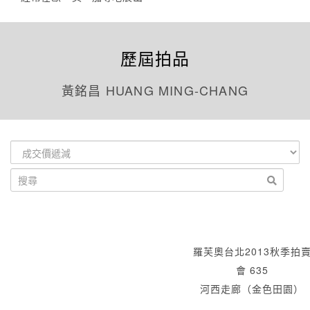
歷屆拍品
黃銘昌 HUANG MING-CHANG
羅芙奧台北2013秋季拍
會 635
河西走廊（金色田園）