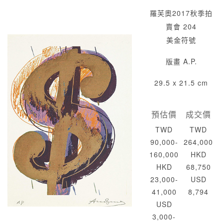
羅芙奧2017秋季拍
賣會 204
美金符號
版畫 A.P.
29.5 x 21.5 cm
預估價
成交價
TWD
TWD
90,000-
264,000
160,000
HKD
HKD
68,750
23,000-
USD
41,000
8,794
USD
3,000-