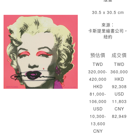
30.5 x 30.5 cm
來源：
卡斯提里繪畫公司，
紐約
預估價
成交價
TWD
TWD
320,000-
360,000
420,000
HKD
HKD
92,308
81,000-
USD
106,000
11,803
USD
CNY
10,300-
82,949
13,600
CNY