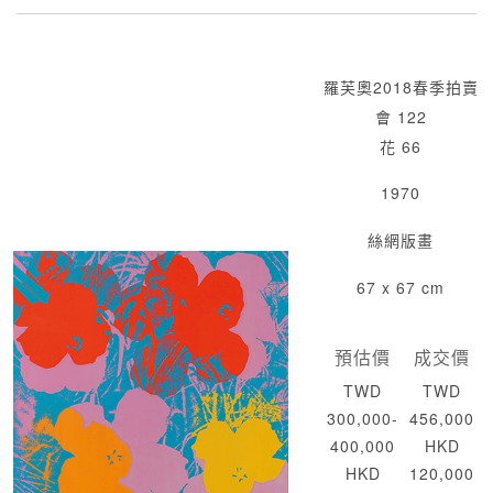
羅芙奧2018春季拍賣
會 122
花 66
1970
絲網版畫
67 x 67 cm
預估價
成交價
TWD
TWD
300,000-
456,000
400,000
HKD
HKD
120,000