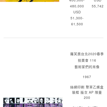
400,000-
USD
480,000
55,742
USD
51,300-
61,500
羅芙奧台北2020春季
拍賣會 116
藝術家們的肖像
1967
絲網印刷 聚苯乙烯盒
裝框 版次 AP 限量
200