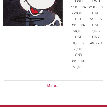
TWD
TWD
110,000-
216,000
220,000
HKD
HKD
55,385
28,000-
USD
56,000
7,082
USD
CNY
3,600-
49,770
7,100
CNY
25,000-
51,000
More...