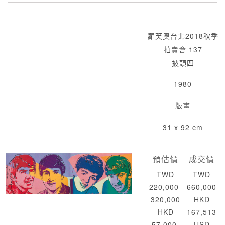
羅芙奧台北2018秋季
拍賣會 137
披頭四
1980
版畫
31 x 92 cm
預估價
成交價
TWD
TWD
220,000-
660,000
320,000
HKD
HKD
167,513
57,000-
USD