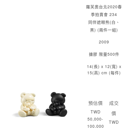
羅芙奧台北2020春
季拍賣會 234
同伴遮眼熊(白、
黑) (兩件一組)
2009
搪膠 限量500件
14(長) x 12(寬) x
15(高) cm (每件)
預估價
成交
TWD
價
50,000-
TWD
100,000