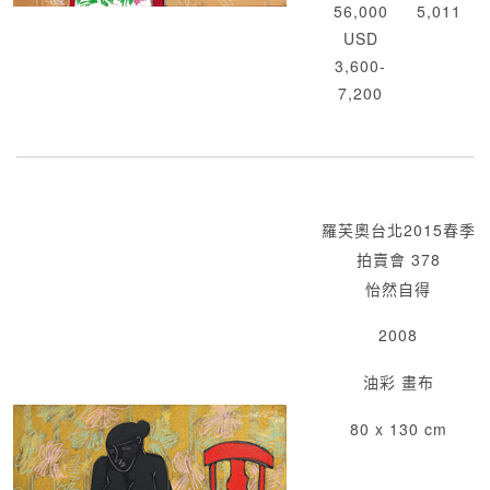
56,000
5,011
USD
3,600-
7,200
羅芙奧台北2015春季
拍賣會 378
怡然自得
2008
油彩 畫布
80 x 130 cm