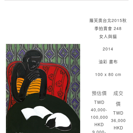
羅芙奧台北2015秋
季拍賣會 248
女人與貓
2014
油彩 畫布
100 x 80 cm
預估價
成交
TWD
價
40,000-
TWD
100,000
36,000
HKD
HKD
9,000-