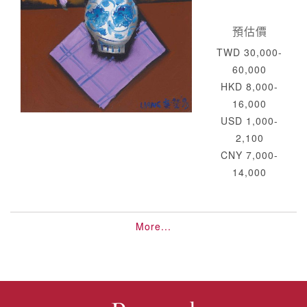
預估價
TWD 30,000-
60,000
HKD 8,000-
16,000
USD 1,000-
2,100
CNY 7,000-
14,000
More...