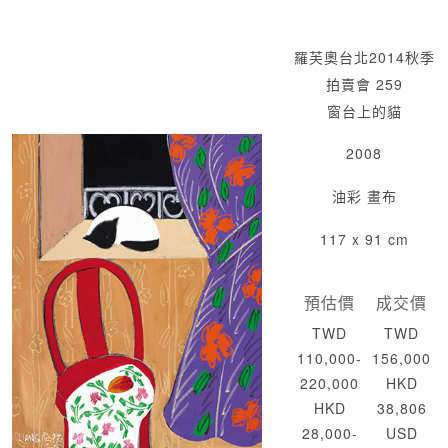
羅芙奧台北2014秋季
拍賣會 259
窗台上的貓
2008
油彩 畫布
117 x 91 cm
預估價
成交價
TWD
TWD
110,000-
156,000
220,000
HKD
HKD
38,806
28,000-
USD