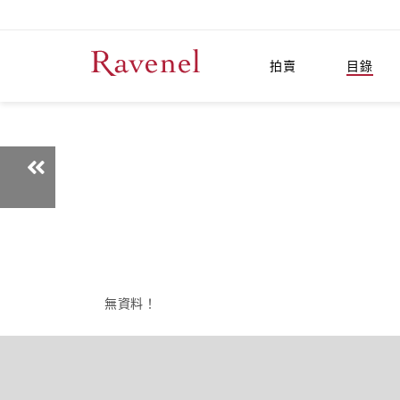
拍賣
目錄
無資料！