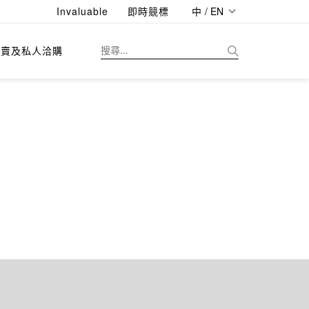
Invaluable
即時競標
中 / EN
拍賣及私人洽購