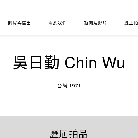
購買與售出
關於我們
新聞及影片
線上
吳日勤 Chin Wu
台灣 1971
歷屆拍品