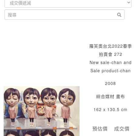
羅芙奧台北2022春季
拍賣會 272
New sale-chan and
Sale product-chan
2008
綜合媒材 畫布
162 x 130.5 cm
預估價
成交價