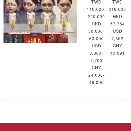
TWD
TWD
110,000-
216,000
220,000
HKD
HKD
57,754
30,000-
USD
60,000
7,352
USD
CNY
3,800-
49,091
7,700
CNY
24,000-
49,000