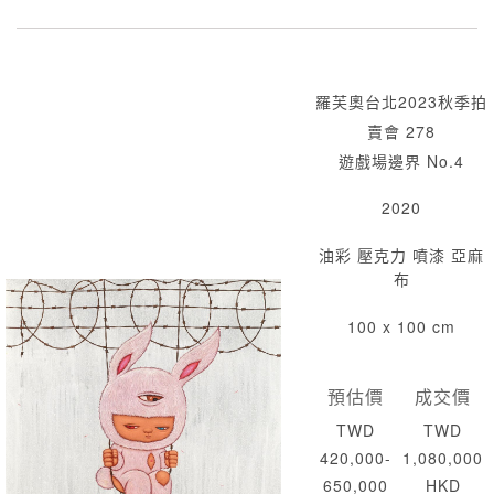
羅芙奧台北2023秋季拍
賣會 278
遊戲場邊界 No.4
2020
油彩 壓克力 噴漆 亞麻
布
100 x 100 cm
預估價
成交價
TWD
TWD
420,000-
1,080,000
650,000
HKD