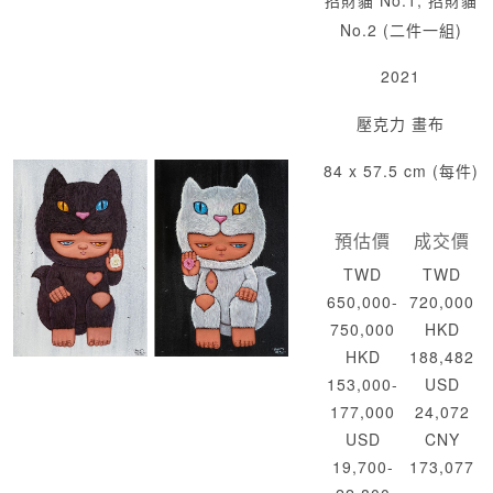
招財貓 No.1; 招財貓
No.2 (二件一組)
2021
壓克力 畫布
84 x 57.5 cm (每件)
預估價
成交價
TWD
TWD
650,000-
720,000
750,000
HKD
HKD
188,482
153,000-
USD
177,000
24,072
USD
CNY
19,700-
173,077