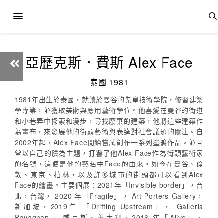
亞歷克斯．費斯 Alex Face
泰國 1981
1981年出生於泰國，就讀於曼谷的先皇技術學院，修習建築
學專業，並獲取美術與應用藝術學位。他喜愛在曼谷的街道
和小巷弄中探索和漫步，尋找廢棄的建築，他將這些建築作
為畫布，來發展他的街頭藝術與表達對社會議題的關注。自
2002年起，Alex Face開始嘗試創作一系列塗鴉作品。並且
常以自己的臉為主題，打響了他Alex Face作為街頭藝術家
的名號，這便是他的藝名中Face的由來。如今在曼谷、倫
敦、東京、柏林，以及許多城市的街頭都可以看到Alex
Face的繪畫。主要個展：2021年「Invisible border」，台
北，台灣， 2020 年「Fragile」， Art Porters Gallery，
新加坡，2019年 「Drifting Upstream」， Galleria
Ravagnan， 威尼斯，義大利，2016 年「Alive」，