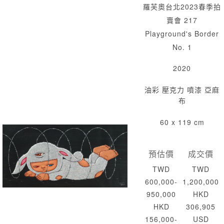
羅芙奧台北2023春季拍
賣會 217
Playground's Border
No. 1
2020
油彩 壓克力 噴漆 亞麻
布
60 x 119 cm
預估價
成交價
TWD
TWD
600,000-
1,200,000
950,000
HKD
HKD
306,905
156,000-
USD