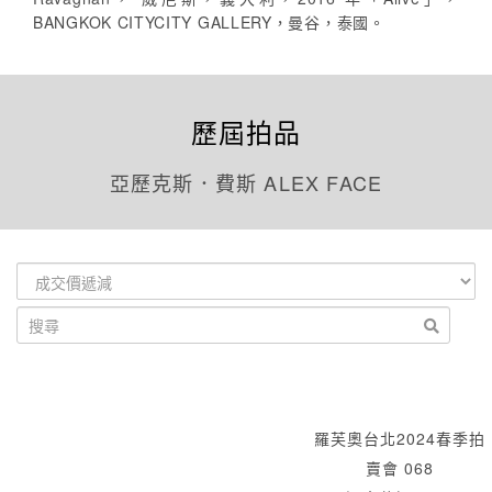
BANGKOK CITYCITY GALLERY，曼谷，泰國。
歷屆拍品
亞歷克斯．費斯 ALEX FACE
羅芙奧台北2024春季拍
賣會 068