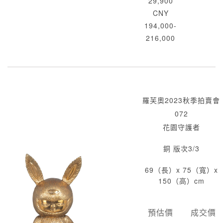
29,900
CNY
194,000-
216,000
羅芙奧2023秋季拍賣會
072
花園守護者
銅 版次3/3
69（長）x 75（寬）x
150（高）cm
預估價
成交價