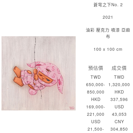
蒼穹之下No. 2
2021
油彩 壓克力 噴漆 亞麻
布
100 x 100 cm
預估價
成交價
TWD
TWD
650,000-
1,320,000
850,000
HKD
HKD
337,596
169,000-
USD
221,000
43,053
USD
CNY
21,500-
304,850