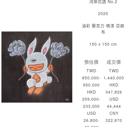
河岸花語 No.2
2020
油彩 壓克力 噴漆 亞麻
布
150 x 150 cm
預估價
成交價
TWD
TWD
850,000-
1,440,000
950,000
HKD
HKD
347,826
209,000-
USD
233,000
44,444
USD
CNY
26,800-
322,870