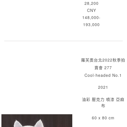
28,200
CNY
148,000-
193,000
羅芙奧台北2022秋季拍
賣會 277
Cool-headed No.1
2021
油彩 壓克力 噴漆 亞麻
布
60 x 80 cm