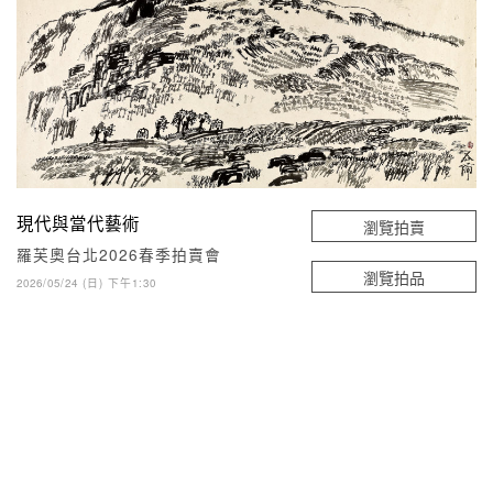
現代與當代藝術
瀏覽拍賣
羅芙奧台北2026春季拍賣會
瀏覽拍品
2026/05/24 (日) 下午1:30