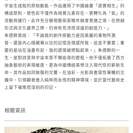
宇宙生成般的原始動能。作品運用了中國繪畫「虛實相生」的
構成原則，使色彩不僅作為視覺元素存在，更轉化為「氣」的
流動與運行。此作充分展現藝術家晚年融會貫通之境，在跨越
形式與文化邊界之際，仍保有充沛而深遠的創造力。」
朱德群曾說：「不論我的創作原動力是因美麗的事物所激
發，還是內心隱藏著以往的記憶及情感所致，這並不重要；重
要的是站在油畫布前，我的感情被燃點起來。」朱德群的一
生，是對詩意與宇宙本質不懈追尋的歷程。他不僅拓展了西方
抽象藝術的表現維度，更為中國傳統美學注入現代性的嶄新生
命。其作品如同無聲的交響，在油彩、光影與書寫性筆觸的交
織中，引領觀者進入純粹而永恆的精神場域，並於當代藝術史
上留下璀璨而深刻的印記。
相關資訊