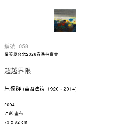
編號
058
羅芙奧台北2026春季拍賣會
超越界限
朱德群
(華裔法籍, 1920 - 2014)
2004
油彩 畫布
73 x 92 cm