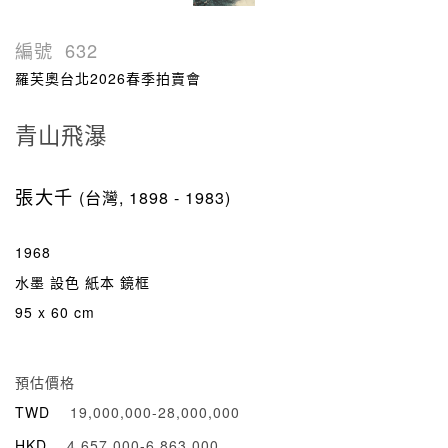
編號
632
羅芙奧台北2026春季拍賣會
青山飛瀑
張大千
(台灣, 1898 - 1983)
1968
水墨 設色 紙本 鏡框
95 x 60 cm
預估價格
TWD
19,000,000-28,000,000
HKD
4,657,000-6,863,000