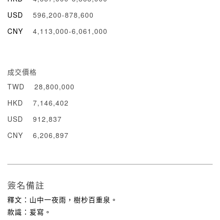
USD
596,200-878,600
CNY
4,113,000-6,061,000
成交價格
TWD
28,800,000
HKD
7,146,402
USD
912,837
CNY
6,206,897
簽名備註
釋文：山中一夜雨，樹杪百重泉。
款識：爰寫。