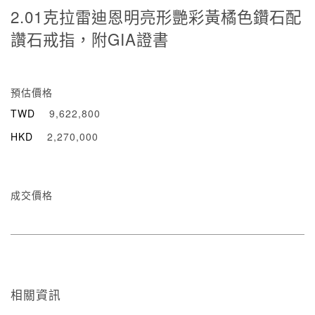
2.01克拉雷迪恩明亮形艷彩黃橘色鑽石配
讚石戒指，附GIA證書
預估價格
TWD
9,622,800
HKD
2,270,000
成交價格
相關資訊