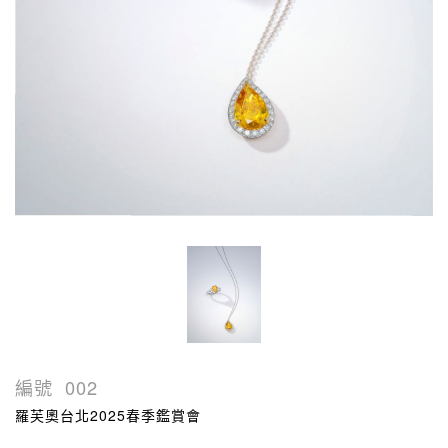
編號
002
羅芙奧台北2025春季鑑賞會