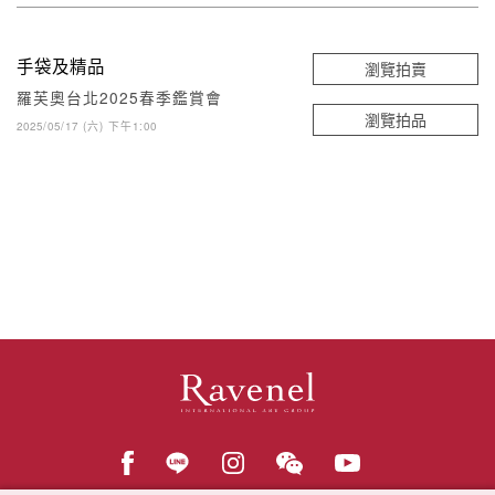
手袋及精品
瀏覽拍賣
羅芙奧台北2025春季鑑賞會
瀏覽拍品
2025/05/17 (六) 下午1:00