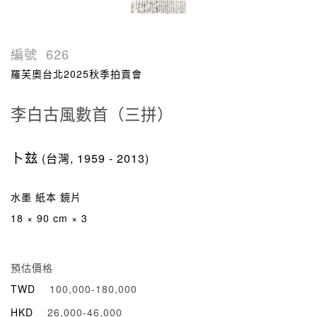
編號
626
羅芙奧台北2025秋季拍賣會
李白古風數首（三拼）
卜玆
(台灣, 1959 - 2013)
水墨 紙本 鏡片
18 × 90 cm × 3
預估價格
TWD
100,000-180,000
HKD
26,000-46,000