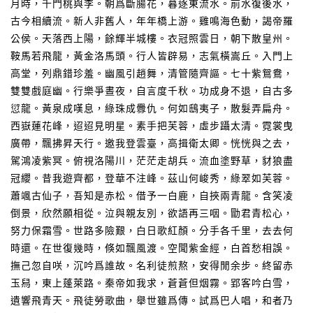
月時，千門桃與李。朝爲斷腸花，暮逐東流水。前水復後水，
古今相續流。新人非舊人，年年橋上游。雞鳴海色動，謁帝羅
公侯。天落西上陽，餘輝半城樓。衣冠照雲日，朝下散皇州。
鞍馬若飛龍，黃金洛馬頭。行人皆辟易，志氣橫嵩丘。入門上
高堂，列鼎錯珍羞。幽風引趙舞，清管隨齊謳。七十紫鴛鴦，
雙雙戲庭幽。行樂爭晝夜，自言度千秋。功成身不退，自古多
愆龍。黃泉成嘆息，綠珠成釁仇。何如鴟夷子，散髮弄扁舟。
西嶽蓮花峰，迢迢見明星。素手把芙蓉，虛步躡太清。霓裳曳
廣帶，飄拂昇天行。邀我登雲臺，高揖衛太卿。恍恍與之去，
駕鴻凌紫冥。俯視洛陽川，茫茫走胡兵。流血塗野草，豺狼盡
冠纓。昔我遊齊都，登華不注峰。茲山何峻秀，綠翠如芙蓉。
蕭颯古仙子，吾知是赤松。借予一白鹿，自挾兩青龍。含笑凌
倒景，欣然願相從。泣與親友別，欲語再三咽。勖君青松心，
努力保霜雪。世路多險艱，白日歌紅顏。分手各千里，去去何
時還。在世復幾時，倏如飄風渡。空聞紫金經，白首愁相誤。
撫己忽自咲，沉吟爲誰故。名利徒煎熬，安得閒余步。終留赤
玉舄，東上蓬萊路。秦帝如我求，蒼蒼但烟霧。郢客吟白雪，
遺響飛青天。飛徒勞歌曲，舉世雖爲傳。試爲巴人唱，和者乃