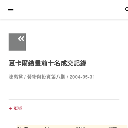
夏卡爾繪畫前十名成交記錄
陳惠黛 /
藝術與投資第八期 /
2004-05-31
＋ 概述