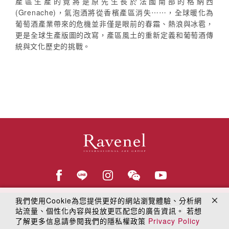
產區生產的竟將是原先生長於法國南部的格納西
(Grenache)，氣泡酒將從香檳產區消失⋯⋯，全球暖化為
葡萄酒產業帶來的危機並非僅是眼前的春霜、熱浪與冰雹，
更是全球生產版圖的改寫，產區風土的重新定義和葡萄酒傳
統與文化歷史的挑戰。
我們使用Cookie為您提供更好的網站瀏覽體驗、分析網
© 2018
羅芙奧藝術集團
線上隱私權保護政策
站流量、個性化內容與投放更匹配您的廣告資訊。 若想
了解更多信息請參閱我們的隱私權政策
Privacy Policy