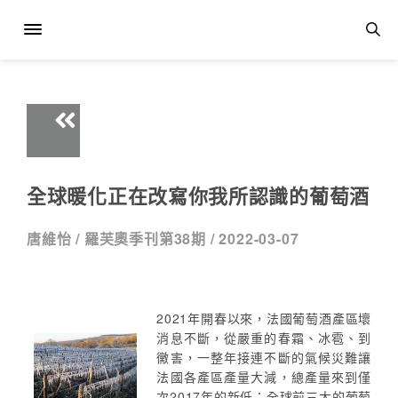
全球暖化正在改寫你我所認識的葡萄酒
唐維怡 /
羅芙奧季刊第38期 /
2022-03-07
2021年開春以來，法國葡萄酒產區壞
消息不斷，從嚴重的春霜、冰雹、到
黴害，一整年接連不斷的氣候災難讓
法國各產區產量大減，總產量來到僅
次2017年的新低；全球前三大的葡萄