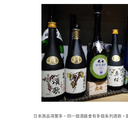
日本酒品項繁多，同一個酒廠會有多個系列酒款。