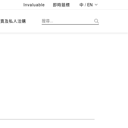
Invaluable
即時競標
中 / EN
拍賣及私人洽購