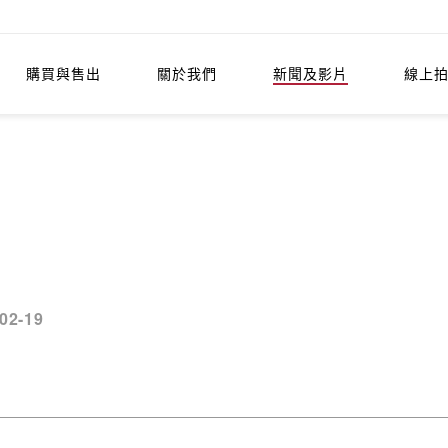
購買與售出
關於我們
新聞及影片
線上
02-19