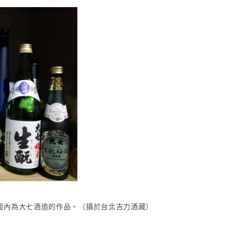
圖內為大七酒造的作品。（攝於台北吉力酒藏）