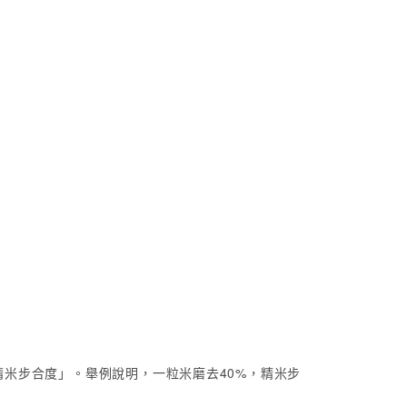
米步合度」。舉例說明，一粒米磨去40%，精米步