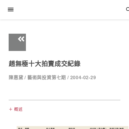
趙無極十大拍賣成交紀錄
陳惠黛 /
藝術與投資第七期 /
2004-02-29
＋ 概述