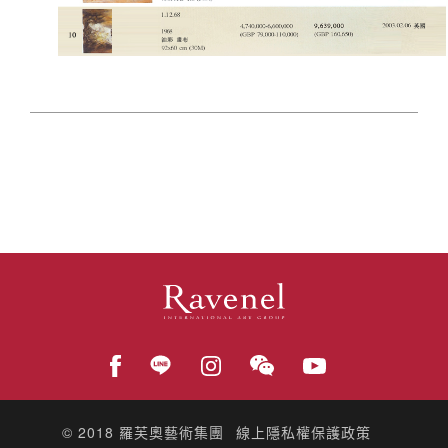
© 2018
羅芙奧藝術集團
線上隱私權保護政策