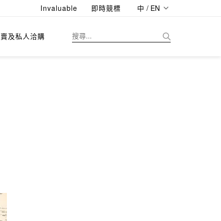
Invaluable
即時競標
中 / EN
拍賣及私人洽購