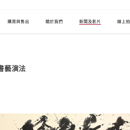
購買與售出
關於我們
新聞及影片
線上
書藝演法