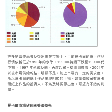
許多拍賣作品會反復出現在市場上，目前夏卡爾的紙上作品
行情依舊低於1990年的水準，1990年持續下跌至1990年代
中期 ，1997 年形成反轉，再度起飛。從附圖來看，2001年
以後市場供給乾枯，明顯不足，加上市場有一定的需求度，
所以夏卡爾的紙上作品出現明顯的上揚。建議如收藏有夏卡
爾紙上作品的投資人，不妨及時調節出售，可望有不錯的利
潤。
夏卡爾市場佔有率美國領先