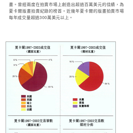
畫。曾經兩度在拍賣市場上創造出超過百萬美元的佳績，為
夏卡爾版畫拍賣紀錄的榜首。近幾年夏卡爾的版畫拍賣市場
每年成交量超過300萬美元以上。