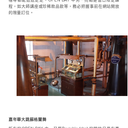
程，如大師講座或珍稀款品飲等，務必把握事前在網站開放
的限量訂位。
嘉年華大跳蘇格蘭舞