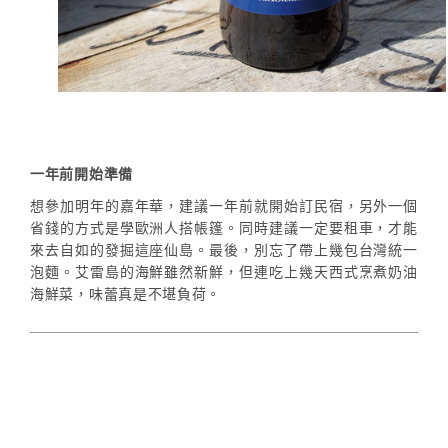
一年前開始準備
想參加明年的嘉年華，建議一年前就開始訂民宿，另外一個
省錢的方式是學歐洲人搭帳篷。同時建議一定要租車，才能
來去自如的發掘這座仙島。最後，別忘了帶上幾包台灣統一
泡麵。艾雷島的海鮮雖然新鮮，但連吃上幾天西式烹煮奶油
海鮮菜，味蕾真是不堪負荷。