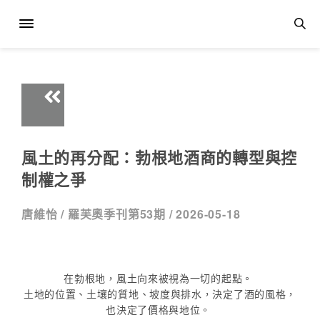
風土的再分配：勃根地酒商的轉型與控
制權之爭
唐維怡 /
羅芙奧季刊第53期 /
2026-05-18
在勃根地，風土向來被視為一切的起點。
土地的位置、土壤的質地、坡度與排水，決定了酒的風格，
也決定了價格與地位。