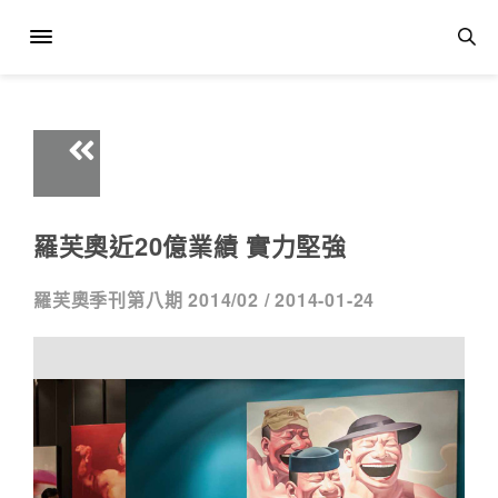
羅芙奧近20億業績 實力堅強
羅芙奧季刊第八期 2014/02 /
2014-01-24